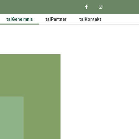
talGeheimnis
talPartner
talKontakt