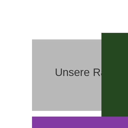
Unsere Räumli
Mit allen Sinnen genießen – in unserem Ladenlo