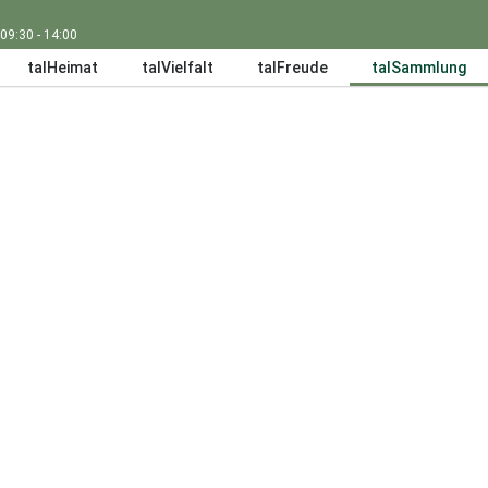
 09:30 - 14:00
talHeimat
talVielfalt
talFreude
talSammlung