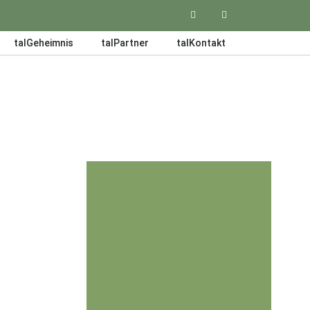
talGeheimnis
talPartner
talKontakt